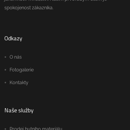
spokojenost zákazníka.
Odkazy
O nás
Fotogalerie
Kontakty
Naše služby
Prodej hutního materiálu