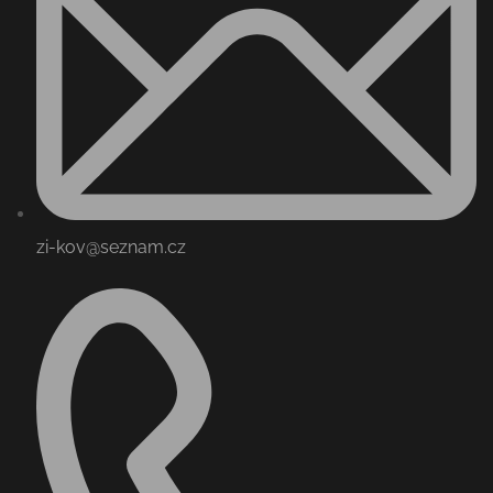
zi-kov@seznam.cz