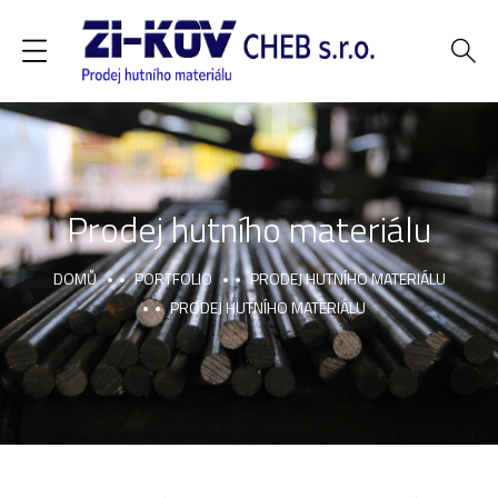
Prodej hutního materiálu
DOMŮ
PORTFOLIO
PRODEJ HUTNÍHO MATERIÁLU
PRODEJ HUTNÍHO MATERIÁLU