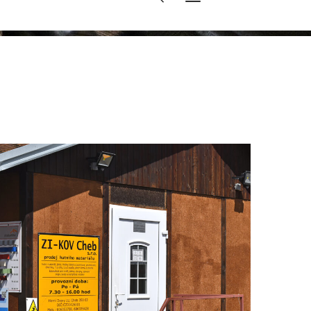
Prodej hutního materiálu
PRODEJ HUTNÍHO MATERIÁLU