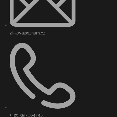
zi-kov@seznam.cz
+420 359 604 916