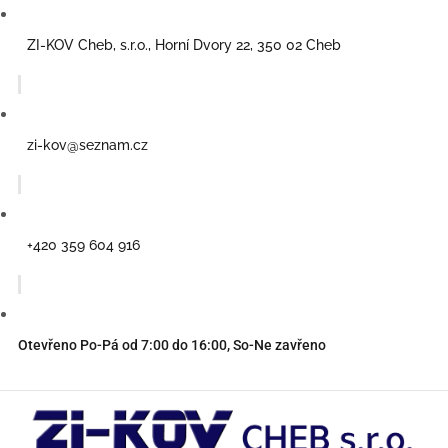
ZI-KOV Cheb, s.r.o., Horní Dvory 22, 350 02 Cheb
zi-kov@seznam.cz
+420 359 604 916
Otevřeno Po-Pá od 7:00 do 16:00, So-Ne zavřeno