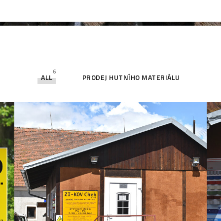
6
ALL
PRODEJ HUTNÍHO MATERIÁLU
Prodej hutního materiálu
PRODEJ HUTNÍHO MATERIÁLU