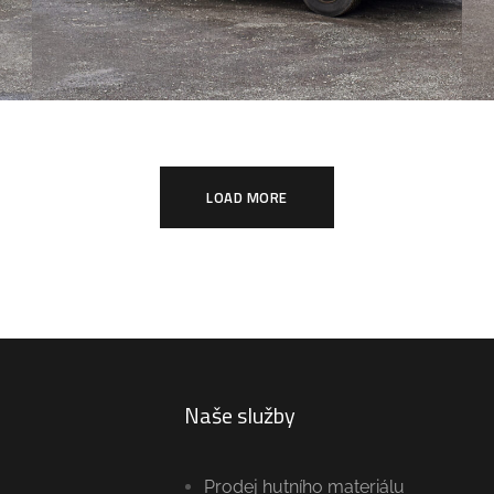
LOAD MORE
Naše služby
Prodej hutního materiálu