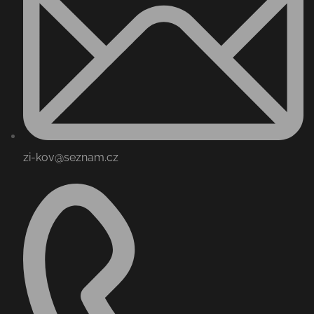
zi-kov@seznam.cz