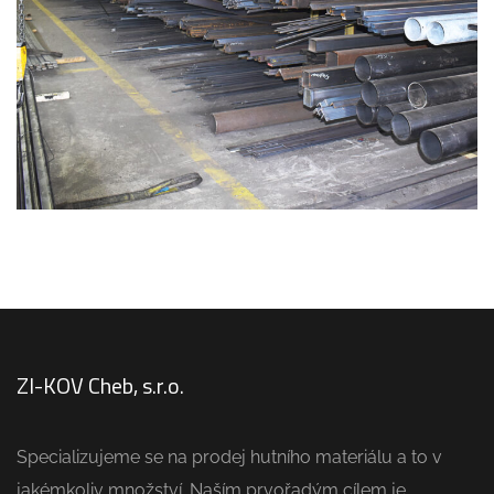
PRODEJ HUTNÍHO MATERIÁLU
ZI-KOV Cheb, s.r.o.
Specializujeme se na prodej hutního materiálu a to v
jakémkoliv množství. Naším prvořadým cílem je