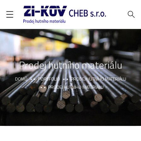
Prodej hutního materiálu
DOMŮ
PORTFOLIO
PRODEJ HUTNÍHO MATERIÁLU
PRODEJ HUTNÍHO MATERIÁLU