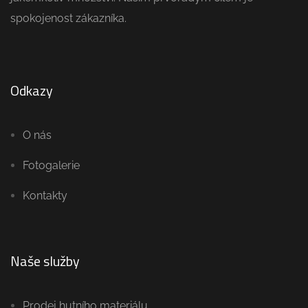
spokojenost zákazníka.
Odkazy
O nás
Fotogalerie
Kontakty
Naše služby
Prodej hutního materiálu