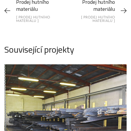
Prodej hutního
Prodej hutního
materiálu
materiálu
[ PRODEJ HUTNÍHO
[ PRODEJ HUTNÍHO
MATERIÁLU ]
MATERIÁLU ]
Související projekty
Prodej hutního materiálu