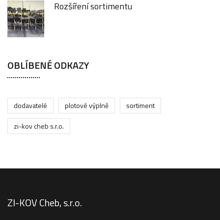
Rozšíření sortimentu
OBLÍBENÉ ODKAZY
dodavatelé
plotové výplně
sortiment
zi-kov cheb s.r.o.
ZI-KOV Cheb, s.r.o.