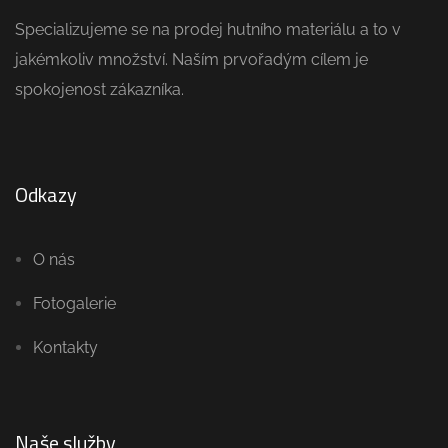
Specializujeme se na prodej hutního materiálu a to v
jakémkoliv množství. Naším prvořadým cílem je
spokojenost zákazníka.
Odkazy
O nás
Fotogalerie
Kontakty
Naše služby