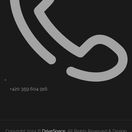
+420 359 604 916
Copyright 2024 ©
DriveSpace
. All Rights Reserved & Design