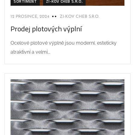
SORTIMENT
ZI-KOV CHEB S.R.O.
12 PROSINCE, 2024
ZI-KOV CHEB S.R.O.
Prodej plotových výplní
Ocelové plotové výplně jsou moderní, esteticky
atraktivní a velmi...