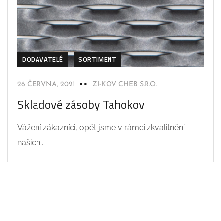
DODAVATELÉ
SORTIMENT
26 ČERVNA, 2021
ZI-KOV CHEB S.R.O.
Skladové zásoby Tahokov
Vážení zákazníci, opět jsme v rámci zkvalitnění
našich...