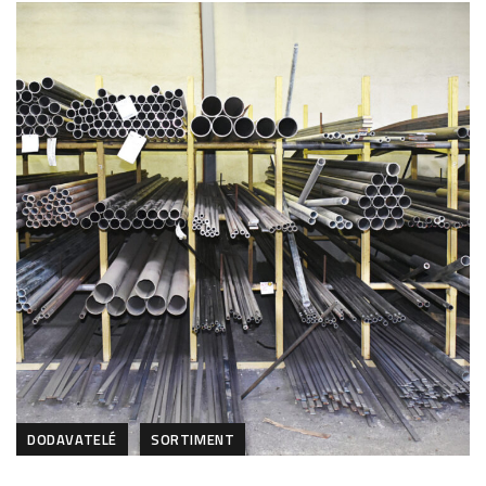
DODAVATELÉ
SORTIMENT