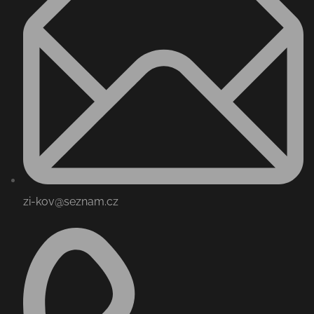
zi-kov@seznam.cz