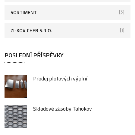
SORTIMENT
[3]
ZI-KOV CHEB S.R.O.
[1]
POSLEDNÍ PŘÍSPĚVKY
Prodej plotových výplní
Skladové zásoby Tahokov