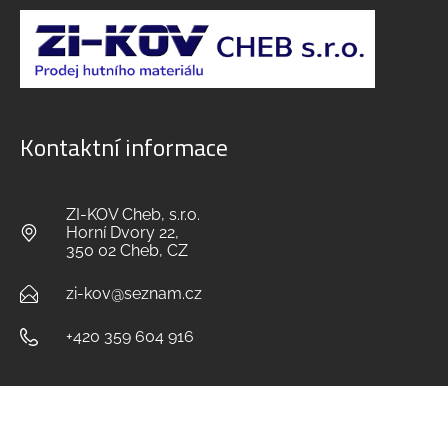
Kontaktní informace
ZI-KOV Cheb, s.r.o.
Horní Dvory 22,
350 02 Cheb, CZ
zi-kov@seznam.cz
+420 359 604 916